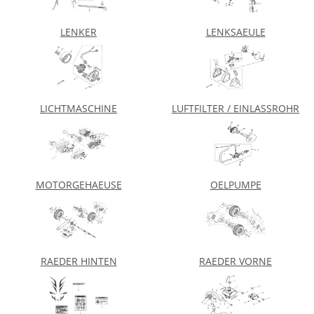
LENKER
LENKSAEULE
LICHTMASCHINE
LUFTFILTER / EINLASSROHR
MOTORGEHAEUSE
OELPUMPE
RAEDER HINTEN
RAEDER VORNE