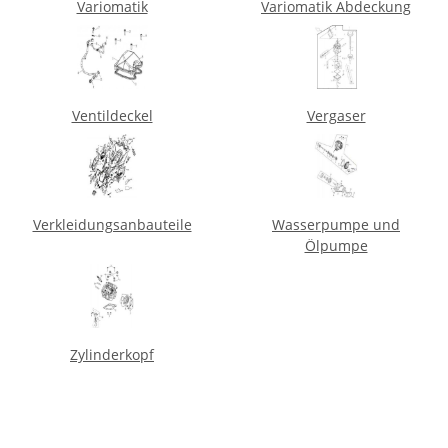
Variomatik
Variomatik Abdeckung
Ventildeckel
Vergaser
Verkleidungsanbauteile
Wasserpumpe und
Ölpumpe
Zylinderkopf