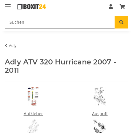
Adly
Adly ATV 320 Hurricane 2007 -
2011
Aufkleber
Auspuff