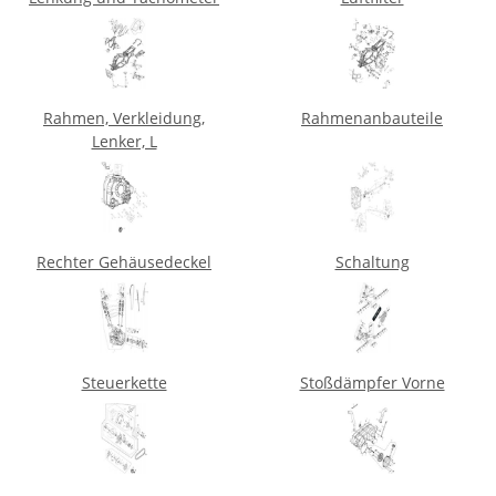
Rahmen, Verkleidung,
Rahmenanbauteile
Lenker, L
Rechter Gehäusedeckel
Schaltung
Steuerkette
Stoßdämpfer Vorne