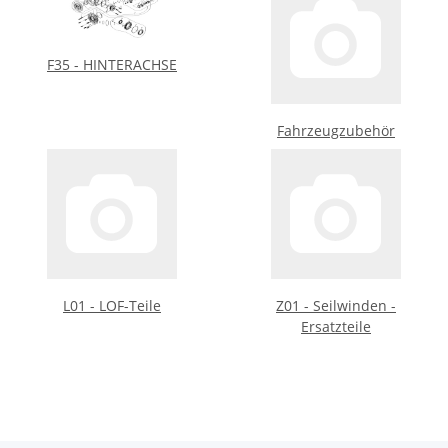
F35 - HINTERACHSE
Fahrzeugzubehör
L01 - LOF-Teile
Z01 - Seilwinden -
Ersatzteile