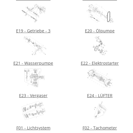
E19 - Getriebe - 3
E20 - Ölpumpe
E21 - Wasserpumpe
E22 - Elektrostarter
E23 - Vergaser
E24 - LÜFTER
F01 - Lichtsystem
F02 - Tachometer