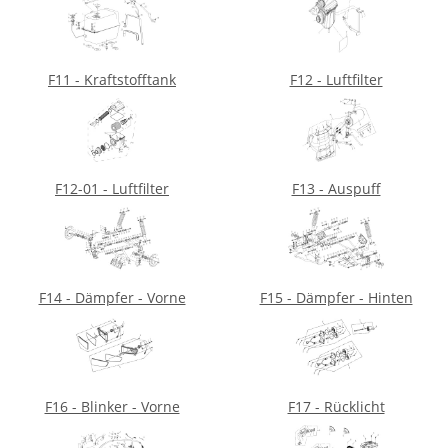
F11 - Kraftstofftank
F12 - Luftfilter
F12-01 - Luftfilter
F13 - Auspuff
F14 - Dämpfer - Vorne
F15 - Dämpfer - Hinten
F16 - Blinker - Vorne
F17 - Rücklicht