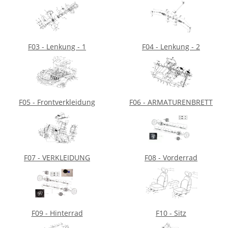
F03 - Lenkung - 1
F04 - Lenkung - 2
F05 - Frontverkleidung
F06 - ARMATURENBRETT
F07 - VERKLEIDUNG
F08 - Vorderrad
F09 - Hinterrad
F10 - Sitz