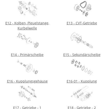
E12 - Kolben, Pleuelstange,
E13 - CVT-Getriebe
Kurbelwelle
E14 - Primärscheibe
E15 - Sekundärscheibe
E16 - Kupplungsgehäuse
E16-01 - Kupplung
E17 - Getriebe - 1
E18 - Getriebe - 2