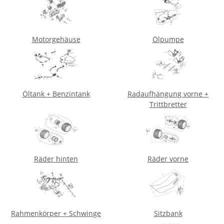
Motorgehäuse
Ölpumpe
Öltank + Benzintank
Radaufhängung vorne +
Trittbretter
Räder hinten
Räder vorne
Rahmenkörper + Schwinge
Sitzbank