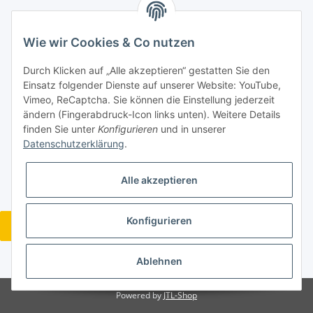
Zahlungsarten
Wie wir Cookies & Co nutzen
Durch Klicken auf „Alle akzeptieren“ gestatten Sie den
Einsatz folgender Dienste auf unserer Website: YouTube,
Vimeo, ReCaptcha. Sie können die Einstellung jederzeit
ändern (Fingerabdruck-Icon links unten). Weitere Details
finden Sie unter
Konfigurieren
und in unserer
Datenschutzerklärung
.
Alle akzeptieren
Konfigurieren
Vertrag widerrufen
* Alle Preise inkl. gesetzlicher USt., zzgl.
Versand
Ablehnen
Powered by
JTL-Shop