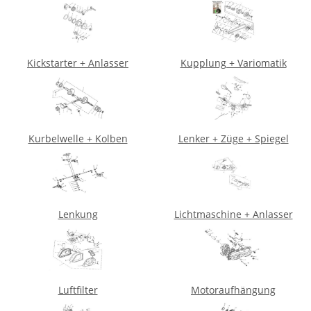
Kickstarter + Anlasser
Kupplung + Variomatik
Kurbelwelle + Kolben
Lenker + Züge + Spiegel
Lenkung
Lichtmaschine + Anlasser
Luftfilter
Motoraufhängung