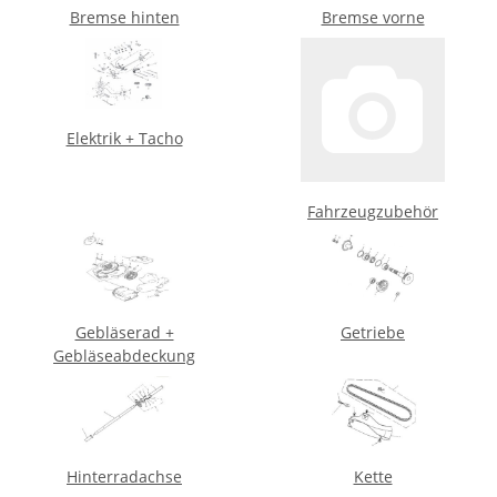
Bremse hinten
Bremse vorne
Elektrik + Tacho
Fahrzeugzubehör
Gebläserad +
Getriebe
Gebläseabdeckung
Hinterradachse
Kette