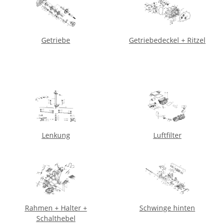
Getriebe
Getriebedeckel + Ritzel
Lenkung
Luftfilter
Rahmen + Halter +
Schwinge hinten
Schalthebel