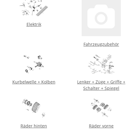
Elektrik
Fahrzeugzubehör
Kurbelwelle + Kolben
Lenker + Züge + Griffe +
Schalter + Spiegel
Räder hinten
Räder vorne