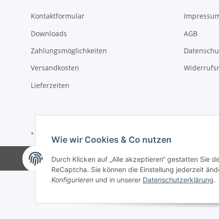
Kontaktformular
Impressu
Downloads
AGB
Zahlungsmöglichkeiten
Datenschu
Versandkosten
Widerrufs
Lieferzeiten
* Alle Preise inkl. gesetzlicher USt., zzgl.
Versand
Wie wir Cookies & Co nutzen
Durch Klicken auf „Alle akzeptieren“ gestatten Sie 
ReCaptcha. Sie können die Einstellung jederzeit ände
Konfigurieren
und in unserer
Datenschutzerklärung
.