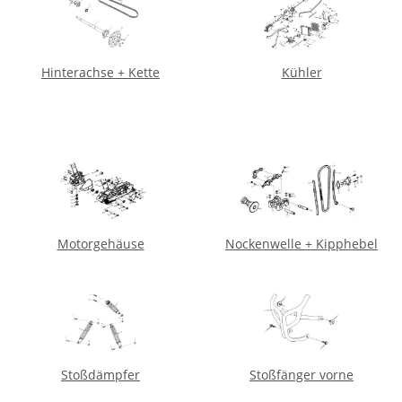
Hinterachse + Kette
Kühler
Motorgehäuse
Nockenwelle + Kipphebel
Stoßdämpfer
Stoßfänger vorne