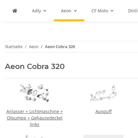
Adly
Aeon
CF Moto
Dinli
Startseite
Aeon
Aeon Cobra 320
Aeon Cobra 320
Anlasser + Lichtmaschine +
Auspuff
Ölpumpe + Gehäusedeckel
links