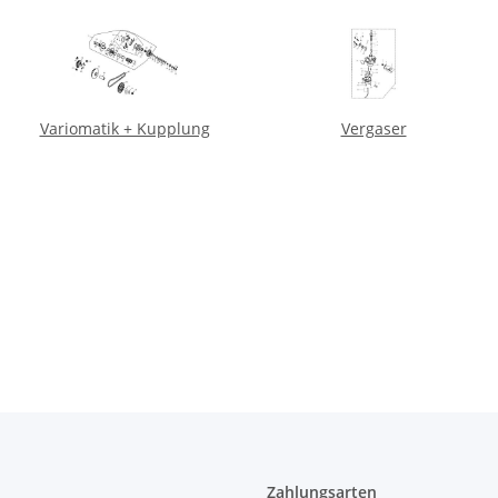
Variomatik + Kupplung
Vergaser
Zahlungsarten