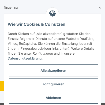
Über Uns
Zahlungsarten
Wie wir Cookies & Co nutzen
Durch Klicken auf „Alle akzeptieren“ gestatten Sie den
Einsatz folgender Dienste auf unserer Website: YouTube,
Vimeo, ReCaptcha. Sie können die Einstellung jederzeit
ändern (Fingerabdruck-Icon links unten). Weitere Details
finden Sie unter
Konfigurieren
und in unserer
Datenschutzerklärung
.
Alle akzeptieren
Konfigurieren
Vertrag widerrufen
* Alle Preise inkl. gesetzlicher USt., zzgl.
Versand
Ablehnen