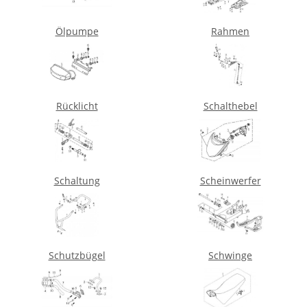
Ölpumpe
Rahmen
Rücklicht
Schalthebel
Schaltung
Scheinwerfer
Schutzbügel
Schwinge