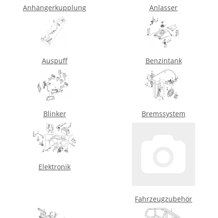
Anhängerkupplung
Anlasser
Auspuff
Benzintank
Blinker
Bremssystem
Elektronik
Fahrzeugzubehör