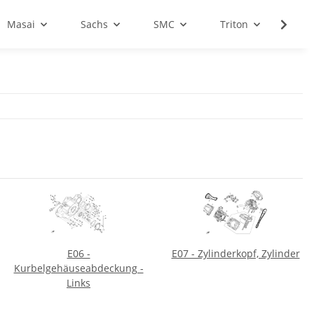
Masai
Sachs
SMC
Triton
Sale
E06 -
E07 - Zylinderkopf, Zylinder
Kurbelgehäuseabdeckung -
Links