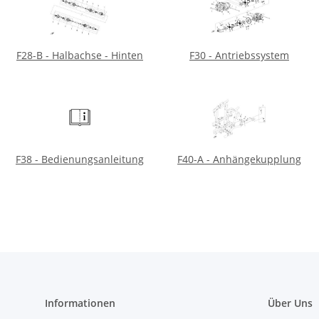
F28-B - Halbachse - Hinten
F30 - Antriebssystem
F38 - Bedienungsanleitung
F40-A - Anhängekupplung
Informationen
Über Uns