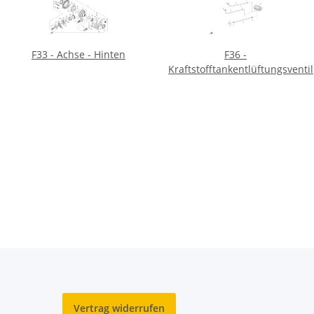
F33 - Achse - Hinten
F36 -
Kraftstofftankentlüftungsventil
Vertrag widerrufen