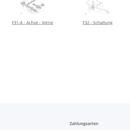
F31-A - Achse - Vorne
F32 - Schaltung
Zahlungsarten