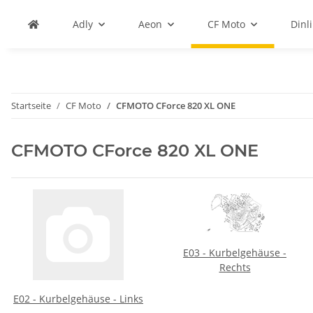
Adly
Aeon
CF Moto
Dinli
Startseite
CF Moto
CFMOTO CForce 820 XL ONE
CFMOTO CForce 820 XL ONE
E03 - Kurbelgehäuse -
Rechts
E02 - Kurbelgehäuse - Links