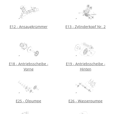
E12 - Ansaugkrümmer
E13 - Zylinderkopf Nr. 2
E18 - Antriebsscheibe -
E19 - Antriebsscheibe -
Vorne
Hinten
E25 - Ölpumpe
E26 - Wasserpumpe