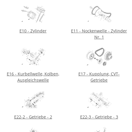
E10 - Zylinder
E11 - Nockenwelle - Zylinder
Nr. 1
E16 - Kurbellwelle, Kolben,
E17 - Kupplung, CVT-
Ausgleichswelle
Getriebe
E22-2 - Getriebe - 2
E22-3 - Getriebe - 3