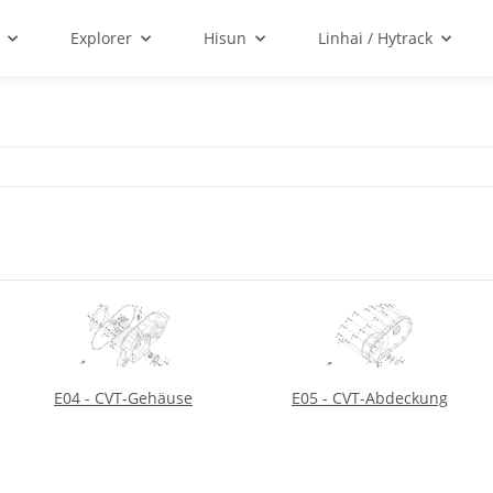
Explorer
Hisun
Linhai / Hytrack
E04 - CVT-Gehäuse
E05 - CVT-Abdeckung