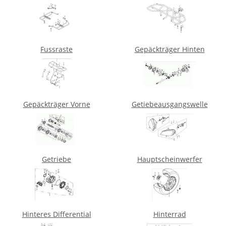
Fussraste
Gepäckträger Hinten
Gepäckträger Vorne
Getiebeausgangswelle
Getriebe
Hauptscheinwerfer
Hinteres Differential
Hinterrad