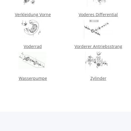
Verkleidung Vorne
Voderes Differential
Voderrad
Vorderer Antriebsstrang
Wasserpumpe
Zylinder