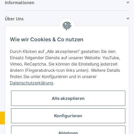
Informationen
Über Uns
Zahlungsarten
Wie wir Cookies & Co nutzen
Durch Klicken auf „Alle akzeptieren“ gestatten Sie den
Einsatz folgender Dienste auf unserer Website: YouTube,
Vimeo, ReCaptcha. Sie können die Einstellung jederzeit
ändern (Fingerabdruck-Icon links unten). Weitere Details
finden Sie unter
Konfigurieren
und in unserer
Datenschutzerklärung
.
Alle akzeptieren
Konfigurieren
Vertrag widerrufen
* Alle Preise inkl. gesetzlicher USt., zzgl.
Versand
Ablehnen