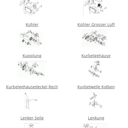
Kühler
Kühler Grosser Lüft
Kupplung
Kurbelgehäuse
Kurbelgehäusedeckel Rech
Kurbelwelle Kolben
Lenker Seile
Lenkung