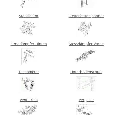
Stabilisator
Steuerkette Spanner
Stossdämpfer Hinten
Stossdämpfer Vorne
Tachometer
Unterbodenschutz
Ventiltrieb
Vergaser