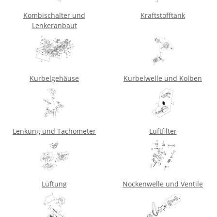
Kombischalter und
Kraftstofftank
Lenkeranbaut
Kurbelgehäuse
Kurbelwelle und Kolben
Lenkung und Tachometer
Luftfilter
Lüftung
Nockenwelle und Ventile