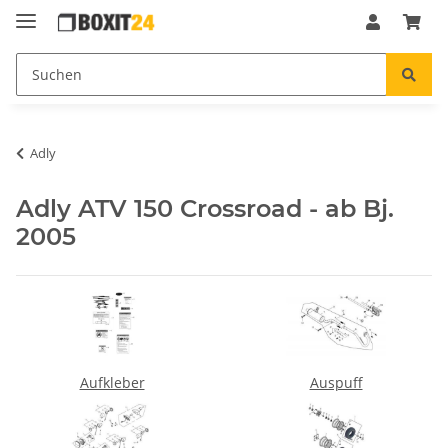
Adly
Adly ATV 150 Crossroad - ab Bj.
2005
Aufkleber
Auspuff