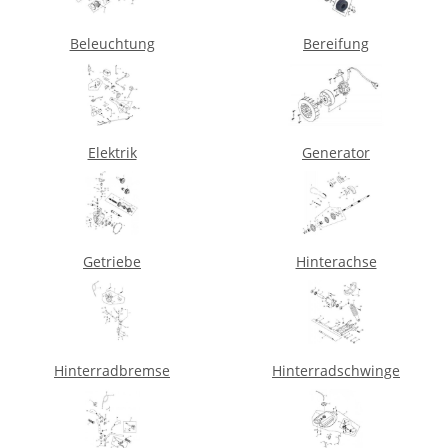
Beleuchtung
Bereifung
Elektrik
Generator
Getriebe
Hinterachse
Hinterradbremse
Hinterradschwinge