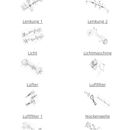
Lenkung 1
Lenkung 2
Licht
Lichtmaschine
Lüfter
Luftfilter
Luftfilter 1
Nockenwelle