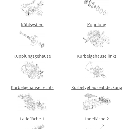
Kühlsystem
Kupplung
Kupplungsgehäuse
Kurbelgehäuse links
Kurbelgehäuse rechts
Kurbelgehäuseabdeckung
Ladefläche 1
Ladefläche 2