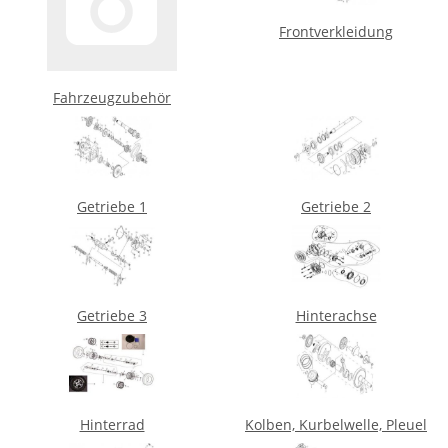
Frontverkleidung
Fahrzeugzubehör
Getriebe 1
Getriebe 2
Getriebe 3
Hinterachse
Hinterrad
Kolben, Kurbelwelle, Pleuel