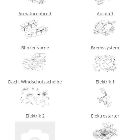
Armaturenbrett
Auspuff
Blinker vorne
Bremssystem
Dach, Windschutzscheibe
Elektrik 1
Elektrik 2
Elektrostarter