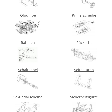
Ölpumpe
Primärscheibe
Rahmen
Rücklicht
Schalthebel
Seitentüren
Sekundärscheibe
Sicherheitsgurte