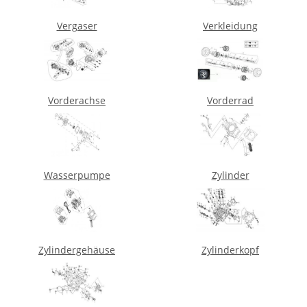
Vergaser
Verkleidung
Vorderachse
Vorderrad
Wasserpumpe
Zylinder
Zylindergehäuse
Zylinderkopf