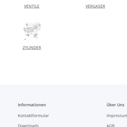
VENTILE
VERGASER
ZYLINDER
Informationen
Über Uns
Kontaktformular
Impressu
Downloads
AGB