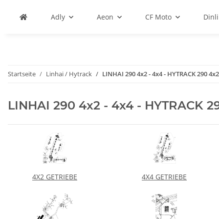
Adly
Aeon
CF Moto
Dinli
Startseite
Linhai / Hytrack
LINHAI 290 4x2 - 4x4 - HYTRACK 290 4x2
LINHAI 290 4x2 - 4x4 - HYTRACK 29
4X2 GETRIEBE
4X4 GETRIEBE