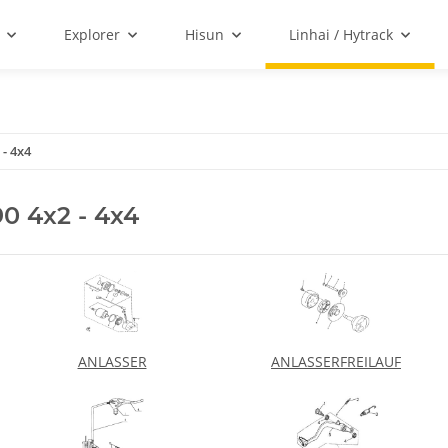
Explorer
Hisun
Linhai / Hytrack
 - 4x4
0 4x2 - 4x4
ANLASSER
ANLASSERFREILAUF