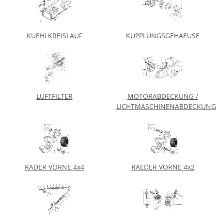
KUEHLKREISLAUF
KUPPLUNGSGEHAEUSE
LUFTFILTER
MOTORABDECKUNG /
LICHTMASCHINENABDECKUNG
RADER VORNE 4x4
RAEDER VORNE 4x2