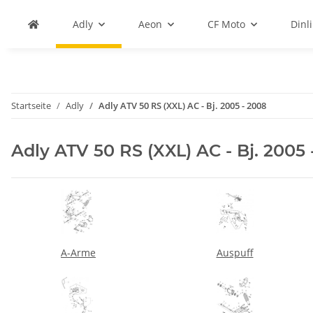
Adly
Aeon
CF Moto
Dinli
Startseite
Adly
Adly ATV 50 RS (XXL) AC - Bj. 2005 - 2008
Adly ATV 50 RS (XXL) AC - Bj. 2005 
A-Arme
Auspuff