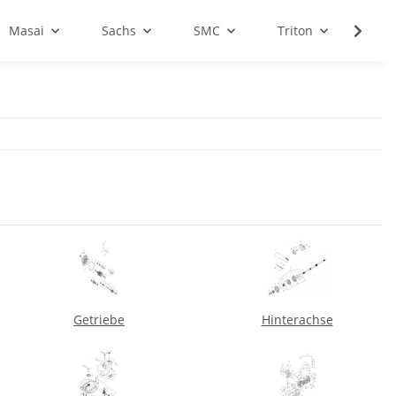
Masai
Sachs
SMC
Triton
Sale
Getriebe
Hinterachse