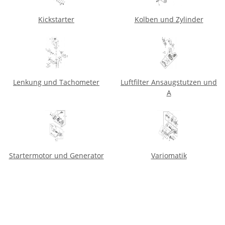
Kickstarter
Kolben und Zylinder
Lenkung und Tachometer
Luftfilter Ansaugstutzen und
A
Startermotor und Generator
Variomatik