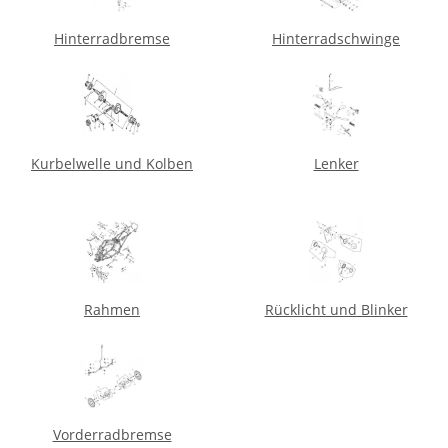
Hinterradbremse
Hinterradschwinge
Kurbelwelle und Kolben
Lenker
Rahmen
Rücklicht und Blinker
Vorderradbremse